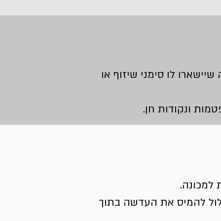
יישארו לו סימני שיזוף או
טמות ונקודות חן.
 למכונה.
עלול להמיס את העדשה בתוך