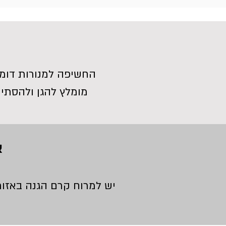
החשיפה למנורות דומה
מומלץ להגן ולהסתי
א
יש למרוח קרם הגנה באזור