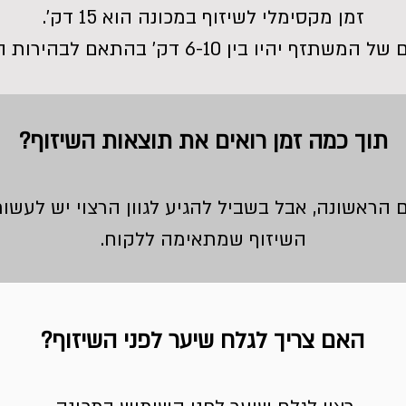
זמן מקסימלי לשיזוף במכונה הוא 15 דק'.
 בין 6-10 דק' בהתאם לבהירות העור של הלקוח.
תוך כמה זמן רואים את תוצאות השיזוף?
הראשונה, אבל בשביל להגיע לגוון הרצוי יש לעשות
השיזוף שמתאימה ללקוח.
האם צריך לגלח שיער לפני השיזוף?