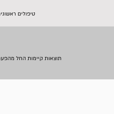
טיפולים ראשונים של המשתזף יהיו
תוצאות קיימות החל מהפעם 