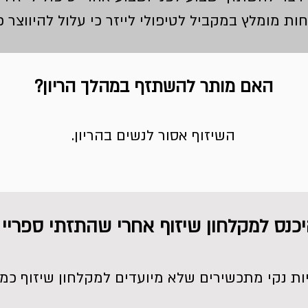
 מומלץ במקביל לטיפולי לייזר כי עלול להיווצר כו
האם מותר להשתזף במהלך הריון?
השיזוף אסור לנשים בהריון.
יכנס למקלחון שיזוף אחרי שהתזתי ספריי 
ות נקי מתכשירים שלא מיועדים למקלחון שיזוף כמו 