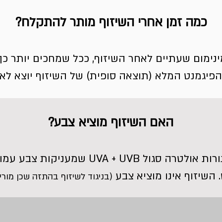
כמה זמן אחרי השיזוף מותר להתקלח?
ימום שעתיים לאחר השיזוף, ככל שמחכים יותר כך
יגמנט המלא (תוצאה סופית) של השיזוף יוצא לאחר 24 שע
האם השיזוף מוציא צבע?
השיזוף במכונה הוא ע"י מנורות אולטרה סגו
השיזוף אינו מוציא צבע
(בניגוד לשיזוף בהתזה שכן מורי