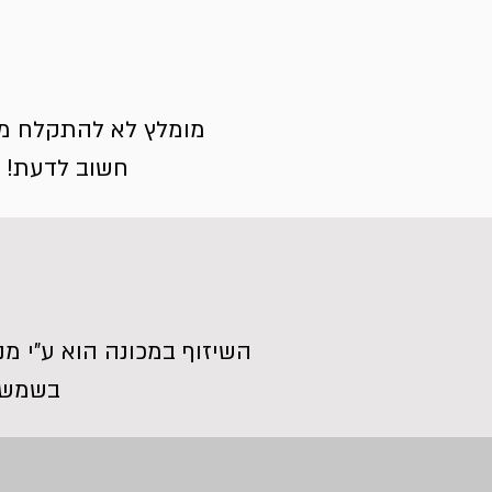
מומלץ לא להתקלח מינ
חשוב לדעת! הפ
בשמש. 