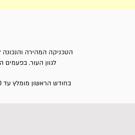
לגוון העור. בפעמים ה
בחודש הראשון מומלץ עד 10 שיזופים, ו