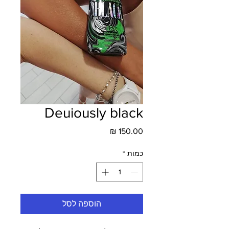
Deuiously black
מחיר
כמות
*
הוספה לסל