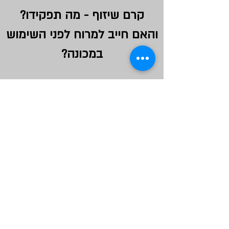
קרם שיזוף - מה תפקידו?
והאם חייב למרוח לפני השימוש
במכונה?
יש הרבה סוגי קרם שיזוף, בתוך
הקרמים יש מאיצי שיזוף ומספר
ברונזרים שונה בכל קרם.
הכניסה עם קרם שיזוף מאיץ את
השיזוף בכמה רמות ויש קרמים
המתאימים לכל גוון עור.
לא חובה להיכנס עם קרם שיזוף